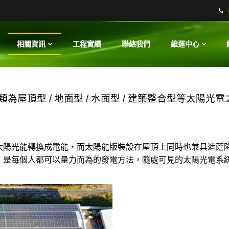
相關資訊
工程實績
聯絡我們
維運中心
屋頂型 / 地面型 / 水面型 / 建築整合型等太陽光電
太陽光能轉換成電能，而太陽能版裝設在屋頂上同時也兼具遮蔭
，是每個人都可以量力而為的發電方法，隨處可見的太陽光電系