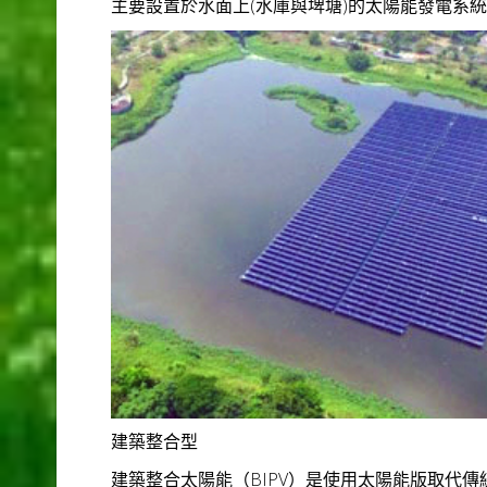
主要設置於水面上(水庫與埤塘)的太陽能發電系
建築整合型
建築整合太陽能（BIPV）是使用太陽能版取代