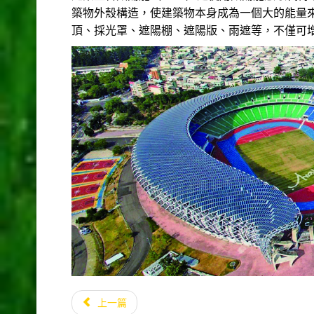
築物外殼構造，使建築物本身成為一個大的能量
頂、採光罩、遮陽棚、遮陽版、雨遮等，不僅可
上一篇