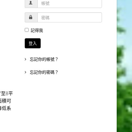
記得我
登入
忘記你的帳號？
忘記你的密碼？
至8平
面積可
降低系