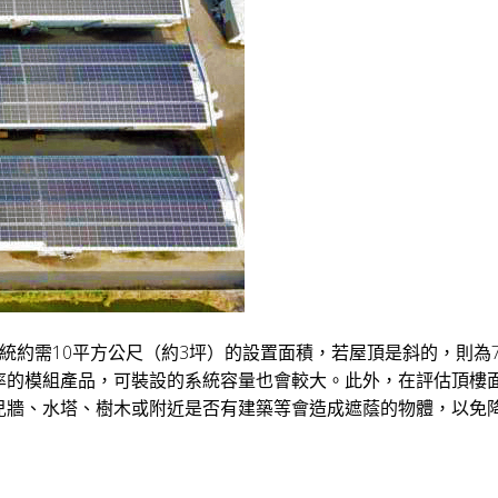
統約需10平方公尺（約3坪）的設置面積，若屋頂是斜的，則為7
率的模組產品，可裝設的系統容量也會較大。此外，在評估頂樓
兒牆、水塔、樹木或附近是否有建築等會造成遮蔭的物體，以免