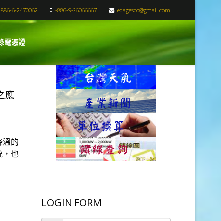
+886-6-2470062
-886-9-26066667
edagesco@gmail.com
綠電憑證
之應
降溫的
統，也
LOGIN FORM