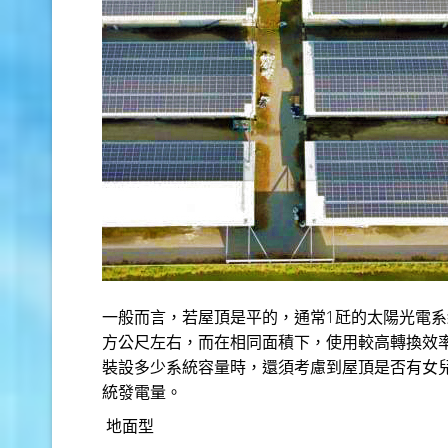
一般而言，若屋頂是平的，通常1瓩的太陽光電系
方公尺左右，而在相同面積下，使用較高轉換效
裝設多少系統容量時，還須考慮到屋頂是否有女
統發電量。
地面型